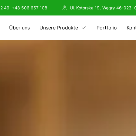
22 49, +48 506 657 108
Ul. Kotorska 19
,
Węgry
46-023
,
Über uns
Unsere Produkte
Portfolio
Kon