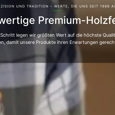
ÄZISION UND TRADITION – WERTE, DIE UNS SEIT 1988 A
hwertige Premium-Holzf
Schritt legen wir größten Wert auf die höchste Quali
en, damit unsere Produkte Ihren Erwartungen gerech