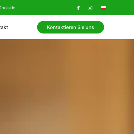
Opolskie
takt
Kontaktieren Sie uns