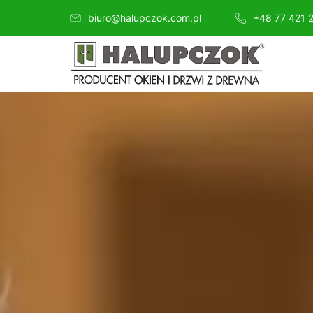
biuro@halupczok.com.pl
+48 77 421 