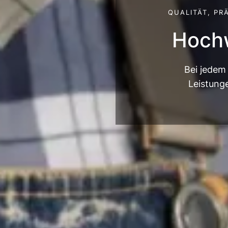
QUALITÄT, PR
Hoc
Bei jedem 
Leistung